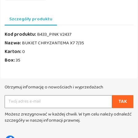
Szczegóły produktu
Kod produktu:
B433_PINK V2437
Nazwa:
BUKIET CHRYZANTEMA X7 7/35
Karton:
0
Box:
35
Otrzymuj informację o nowościach i wyprzedażach
Możesz zrezygnować w każdej chwili. W tym celu należy odnaleźć
szczegóły w naszej informacji prawnej.