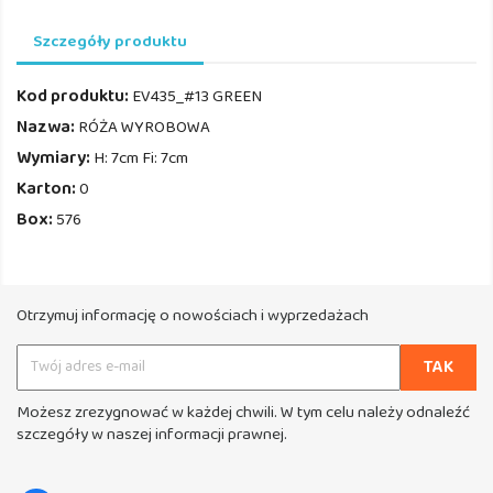
Szczegóły produktu
Kod produktu:
EV435_#13 GREEN
Nazwa:
RÓŻA WYROBOWA
Wymiary:
H: 7cm Fi: 7cm
Karton:
0
Box:
576
Otrzymuj informację o nowościach i wyprzedażach
Możesz zrezygnować w każdej chwili. W tym celu należy odnaleźć
szczegóły w naszej informacji prawnej.