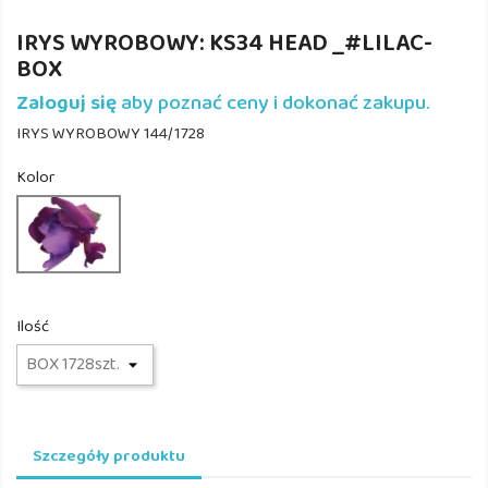
IRYS WYROBOWY: KS34 HEAD _#LILAC-
BOX
Zaloguj się
aby poznać ceny i dokonać zakupu.
IRYS WYROBOWY 144/1728
Kolor
KS34
HEAD
_#LILAC
Ilość
Szczegóły produktu