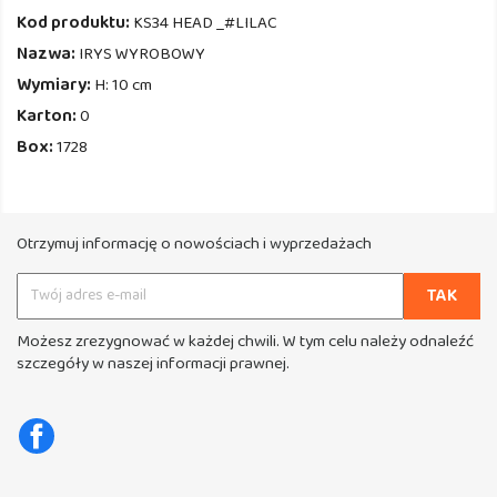
Kod produktu:
KS34 HEAD _#LILAC
Nazwa:
IRYS WYROBOWY
Wymiary:
H: 10 cm
Karton:
0
Box:
1728
Otrzymuj informację o nowościach i wyprzedażach
Możesz zrezygnować w każdej chwili. W tym celu należy odnaleźć
szczegóły w naszej informacji prawnej.
Facebook