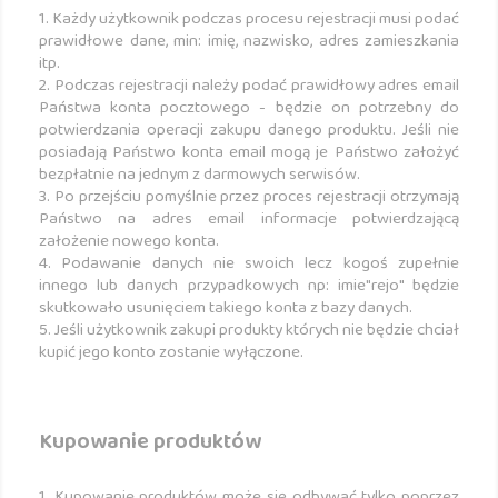
1. Każdy użytkownik podczas procesu rejestracji musi podać
prawidłowe dane, min: imię, nazwisko, adres zamieszkania
itp.
2. Podczas rejestracji należy podać prawidłowy adres email
Państwa konta pocztowego - będzie on potrzebny do
potwierdzania operacji zakupu danego produktu. Jeśli nie
posiadają Państwo konta email mogą je Państwo założyć
bezpłatnie na jednym z darmowych serwisów.
3. Po przejściu pomyślnie przez proces rejestracji otrzymają
Państwo na adres email informacje potwierdzającą
założenie nowego konta.
4. Podawanie danych nie swoich lecz kogoś zupełnie
innego lub danych przypadkowych np: imie"rejo" będzie
skutkowało usunięciem takiego konta z bazy danych.
5. Jeśli użytkownik zakupi produkty których nie będzie chciał
kupić jego konto zostanie wyłączone.
Kupowanie produktów
1. Kupowanie produktów może się odbywać tylko poprzez