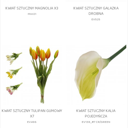
KWIAT SZTUCZNY MAGNOLIA X3
KWIAT SZTUCZNY GALAZKA
DROBNA
MIA01
EV525
KWIAT SZTUCZNY TULIPAN GUMOWY
KWIAT SZTUCZNY KALIA
X7
POJEDYŃCZA
EV496
EV138_#7 CR/GREEN