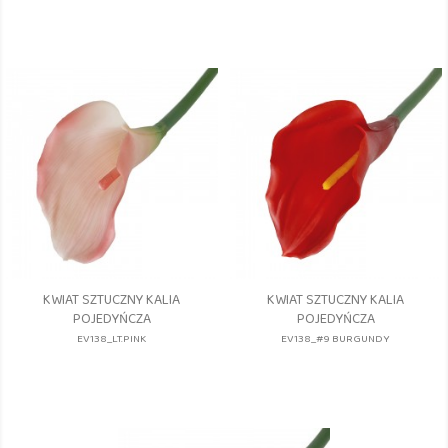
KWIAT SZTUCZNY KALIA
KWIAT SZTUCZNY KALIA
POJEDYŃCZA
POJEDYŃCZA
EV138_LT.PINK
EV138_#9 BURGUNDY