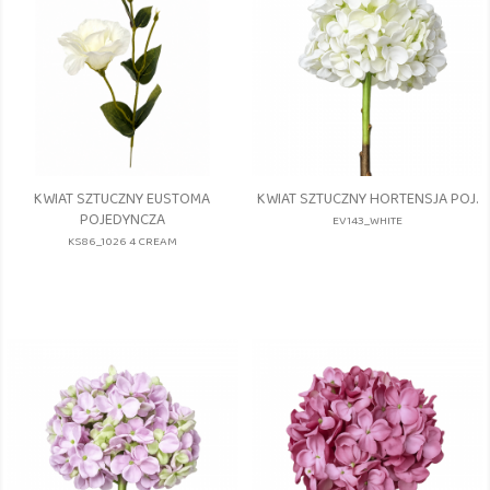
KWIAT SZTUCZNY EUSTOMA
KWIAT SZTUCZNY HORTENSJA POJ.
POJEDYNCZA
EV143_WHITE
KS86_1026 4 CREAM