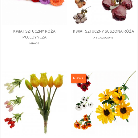
KWIAT SZTUCZNY RÓŻA
KWIAT SZTUCZNY SUSZONA RÓŻA
POJEDYNCZA
XYCA2020-8
MIA08
NOWY