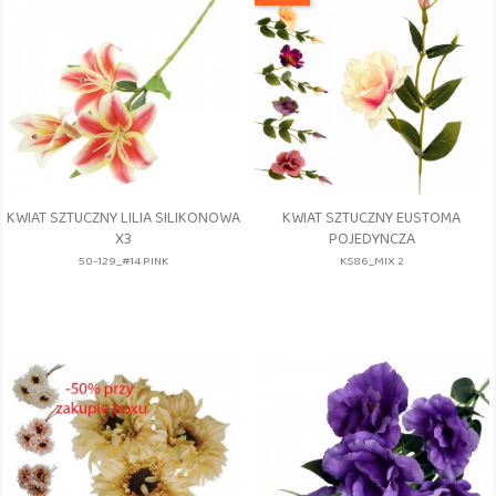
KWIAT SZTUCZNY LILIA SILIKONOWA
KWIAT SZTUCZNY EUSTOMA
X3
POJEDYNCZA
50-129_#14 PINK
KS86_MIX 2