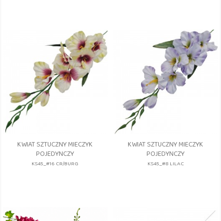
KWIAT SZTUCZNY MIECZYK
KWIAT SZTUCZNY MIECZYK
POJEDYNCZY
POJEDYNCZY
KS45_#16 CR/BURG
KS45_#8 LILAC