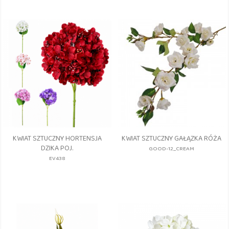
KWIAT SZTUCZNY HORTENSJA
KWIAT SZTUCZNY GAŁĄZKA RÓŻA
DZIKA POJ.
GOOD-12_CREAM
EV438