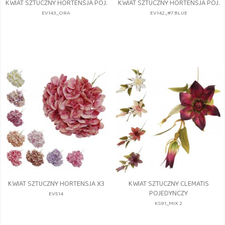
KWIAT SZTUCZNY HORTENSJA POJ.
KWIAT SZTUCZNY HORTENSJA POJ.
EV143_ORA
EV142_#7 BLUE
KWIAT SZTUCZNY HORTENSJA X3
KWIAT SZTUCZNY CLEMATIS
POJEDYNCZY
EV514
KS91_MIX 2