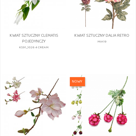
KWIAT SZTUCZNY CLEMATIS
KWIAT SZTUCZNY DALIA RETRO
POJEDYNCZY
MIA19
KS91_1026 4 CREAM
NOWY