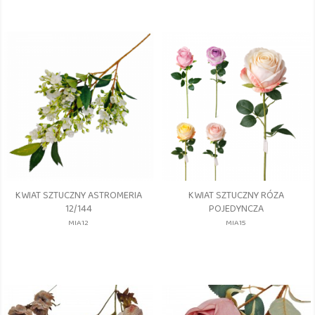
KWIAT SZTUCZNY ASTROMERIA
KWIAT SZTUCZNY RÓZA
12/144
POJEDYNCZA
MIA12
MIA15