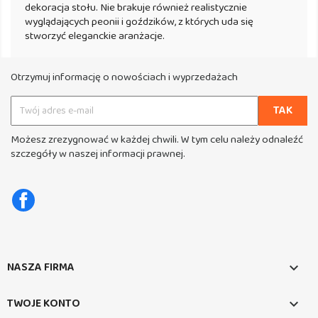
dekoracja stołu. Nie brakuje również realistycznie
wyglądających peonii i goździków, z których uda się
stworzyć eleganckie aranżacje.
Otrzymuj informację o nowościach i wyprzedażach
Możesz zrezygnować w każdej chwili. W tym celu należy odnaleźć
szczegóły w naszej informacji prawnej.
Facebook
NASZA FIRMA

TWOJE KONTO
