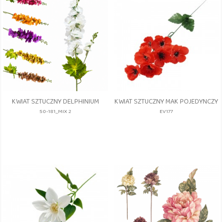
KWIAT SZTUCZNY DELPHINIUM
KWIAT SZTUCZNY MAK POJEDYNCZY
50-181_MIX 2
EV177