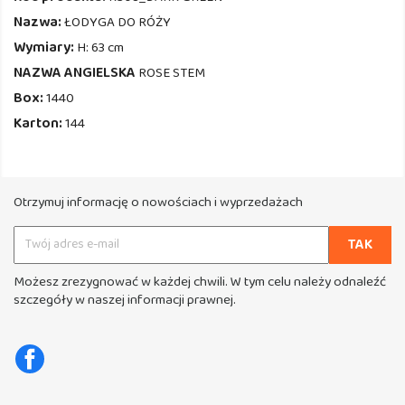
Nazwa:
ŁODYGA DO RÓŻY
Wymiary:
H: 63 cm
NAZWA ANGIELSKA
ROSE STEM
Box:
1440
Karton:
144
Otrzymuj informację o nowościach i wyprzedażach
Możesz zrezygnować w każdej chwili. W tym celu należy odnaleźć
szczegóły w naszej informacji prawnej.
Facebook