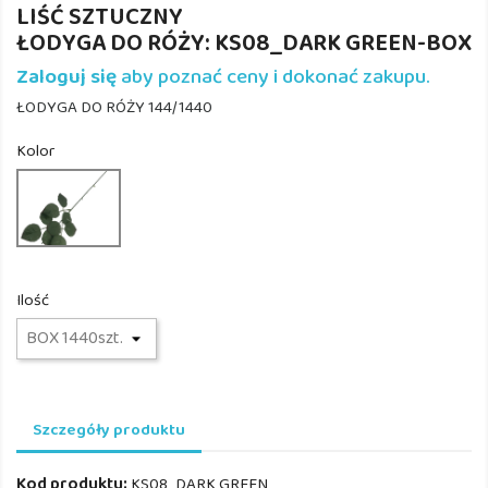
LIŚĆ SZTUCZNY
ŁODYGA DO RÓŻY: KS08_DARK GREEN-BOX
Zaloguj się
aby poznać ceny i dokonać zakupu.
ŁODYGA DO RÓŻY 144/1440
Kolor
KS08_DARK
GREEN
Ilość
Szczegóły produktu
Kod produktu:
KS08_DARK GREEN