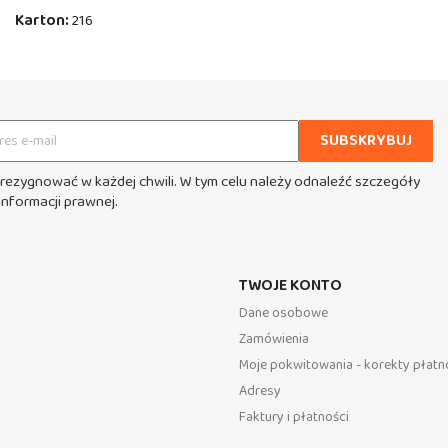
Karton:
216
rezygnować w każdej chwili. W tym celu należy odnaleźć szczegóły
informacji prawnej.
TWOJE KONTO
Dane osobowe
Zamówienia
Moje pokwitowania - korekty płatn
Adresy
Faktury i płatności