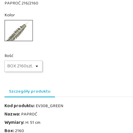
PAPROĆ 216/2160
Kolor
EV308_GREEN
Ilość
Szczegóły produktu
Kod produktu:
EV308_GREEN
Nazwa:
PAPROĆ
Wymiary:
H: 51 cm
Box:
2160