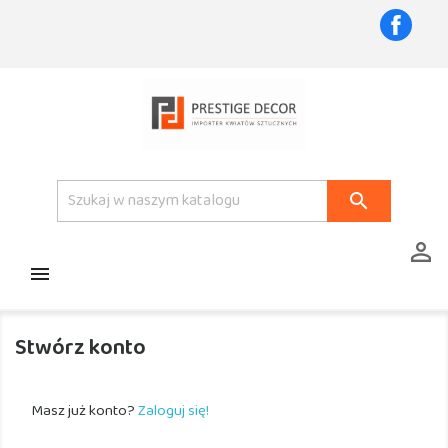
Faceb



Stwórz konto
Masz już konto?
Zaloguj się!