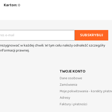
Karton:
0
rezygnować w każdej chwili. W tym celu należy odnaleźć szczegóły
informacji prawnej.
TWOJE KONTO
Dane osobowe
Zamówienia
Moje pokwitowania - korekty płatn
Adresy
Faktury i płatności