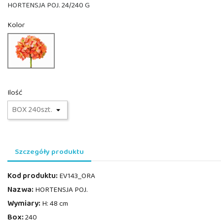
HORTENSJA POJ. 24/240 G
Kolor
EV143_ORA
Ilość
Szczegóły produktu
Kod produktu:
EV143_ORA
Nazwa:
HORTENSJA POJ.
Wymiary:
H: 48 cm
Box:
240