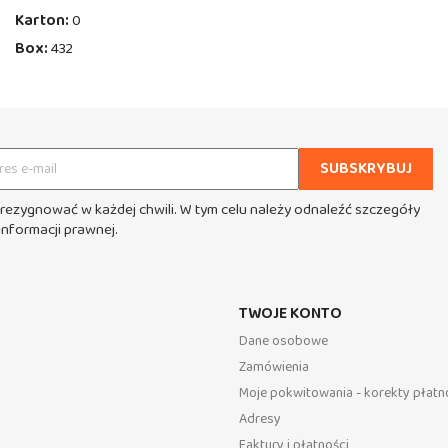
Karton:
0
Box:
432
rezygnować w każdej chwili. W tym celu należy odnaleźć szczegóły
informacji prawnej.
TWOJE KONTO
Dane osobowe
Zamówienia
Moje pokwitowania - korekty płatn
Adresy
Faktury i płatności