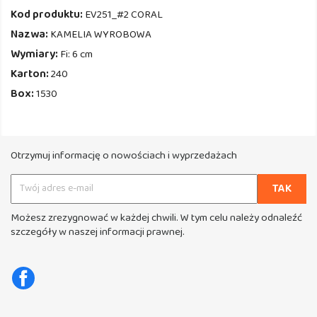
Kod produktu:
EV251_#2 CORAL
Nazwa:
KAMELIA WYROBOWA
Wymiary:
Fi: 6 cm
Karton:
240
Box:
1530
Otrzymuj informację o nowościach i wyprzedażach
Możesz zrezygnować w każdej chwili. W tym celu należy odnaleźć
szczegóły w naszej informacji prawnej.
Facebook