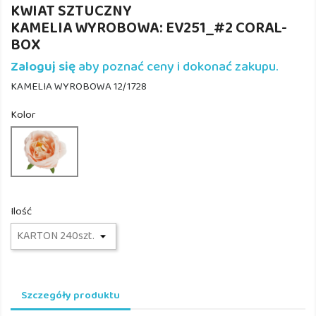
KWIAT SZTUCZNY
KAMELIA WYROBOWA: EV251_#2 CORAL-
BOX
Zaloguj się
aby poznać ceny i dokonać zakupu.
KAMELIA WYROBOWA 12/1728
Kolor
EV251_#2
CORAL
Ilość
Szczegóły produktu