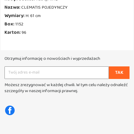
Nazwa:
CLEMATIS POJEDYNCZY
Wymiary:
H: 61 cm
Box:
1152
Karton:
96
Otrzymuj informację o nowościach i wyprzedażach
Możesz zrezygnować w każdej chwili. W tym celu należy odnaleźć
szczegóły w naszej informacji prawnej.
Facebook