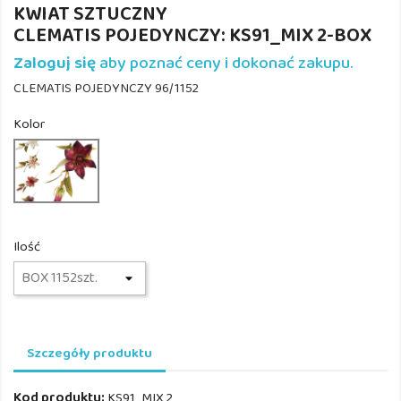
KWIAT SZTUCZNY
CLEMATIS POJEDYNCZY: KS91_MIX 2-BOX
Zaloguj się
aby poznać ceny i dokonać zakupu.
CLEMATIS POJEDYNCZY 96/1152
Kolor
KS91_MIX
2
Ilość
Szczegóły produktu
Kod produktu:
KS91_MIX 2