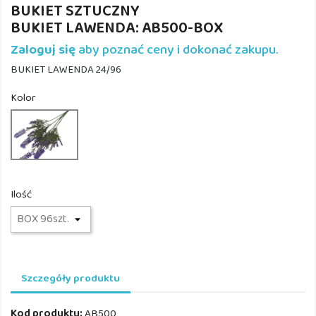
BUKIET SZTUCZNY
BUKIET LAWENDA: AB500-BOX
Zaloguj się
aby poznać ceny i dokonać zakupu.
BUKIET LAWENDA 24/96
Kolor
AB500
Ilość
Szczegóły produktu
Kod produktu:
AB500