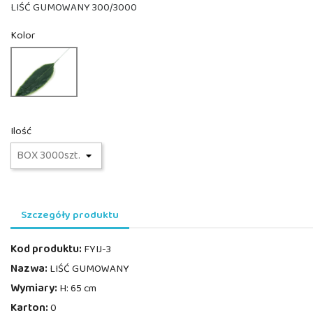
LIŚĆ GUMOWANY 300/3000
Kolor
FYIJ-
3
Ilość
Szczegóły produktu
Kod produktu:
FYIJ-3
Nazwa:
LIŚĆ GUMOWANY
Wymiary:
H: 65 cm
Karton:
0