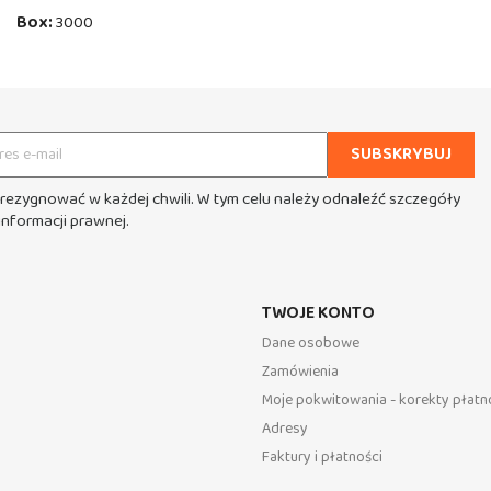
Box:
3000
rezygnować w każdej chwili. W tym celu należy odnaleźć szczegóły
informacji prawnej.
TWOJE KONTO
Dane osobowe
Zamówienia
Moje pokwitowania - korekty płatn
Adresy
Faktury i płatności