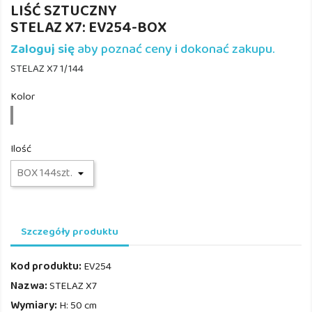
LIŚĆ SZTUCZNY
STELAZ X7: EV254-BOX
Zaloguj się
aby poznać ceny i dokonać zakupu.
STELAZ X7 1/144
Kolor
EV254
Ilość
Szczegóły produktu
Kod produktu:
EV254
Nazwa:
STELAZ X7
Wymiary:
H: 50 cm