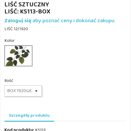
LIŚĆ SZTUCZNY
LIŚĆ: KS113-BOX
Zaloguj się
aby poznać ceny i dokonać zakupu.
LIŚĆ 12/1920
Kolor
KS113
Ilość
Szczegóły produktu
Kod produktu:
KS113