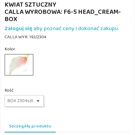
KWIAT SZTUCZNY
CALLA WYROBOWA: F6-5 HEAD_CREAM-
BOX
Zaloguj się
aby poznać ceny i dokonać zakupu.
CALLA WYR. 192/2304
Kolor
F6-
5
HEAD_CR/PINK
Ilość
Szczegóły produktu