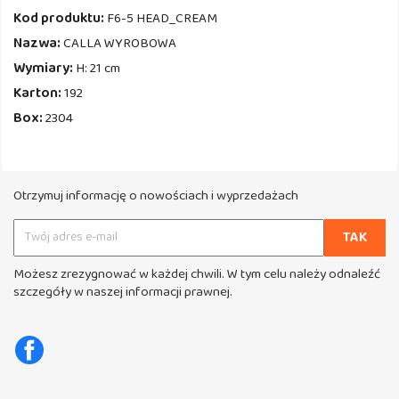
Kod produktu:
F6-5 HEAD_CREAM
Nazwa:
CALLA WYROBOWA
Wymiary:
H: 21 cm
Karton:
192
Box:
2304
Otrzymuj informację o nowościach i wyprzedażach
Możesz zrezygnować w każdej chwili. W tym celu należy odnaleźć
szczegóły w naszej informacji prawnej.
Facebook