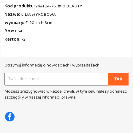
Kod produktu:
24AF24-75_#10 BEAUTY
Nazwa:
LILIA WYROBOWA
Wymiary:
Fi:20cm H:6cm
Box:
864
Karton:
72
Otrzymuj informację o nowościach i wyprzedażach
Możesz zrezygnować w każdej chwili. W tym celu należy odnaleźć
szczegóły w naszej informacji prawnej.
Facebook