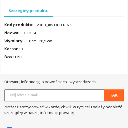
Szczegóły produktu
Kod produktu:
EV380_#5 OLD PINK
Nazwa:
ICE ROSE
Wymiary:
Fi: 6cm H:6,5 cm
Karton:
0
Box:
1152
Otrzymuj informację o nowościach i wyprzedażach
Możesz zrezygnować w każdej chwili. W tym celu należy odnaleźć
szczegóły w naszej informacji prawnej.