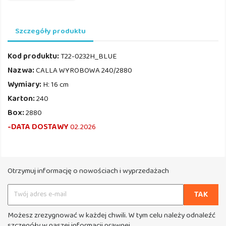
Szczegóły produktu
Kod produktu:
T22-0232H_BLUE
Nazwa:
CALLA WYROBOWA 240/2880
Wymiary:
H: 16 cm
Karton:
240
Box:
2880
-DATA DOSTAWY
02.2026
Otrzymuj informację o nowościach i wyprzedażach
Możesz zrezygnować w każdej chwili. W tym celu należy odnaleźć
szczegóły w naszej informacji prawnej.