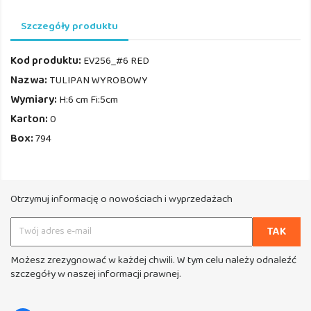
Szczegóły produktu
Kod produktu:
EV256_#6 RED
Nazwa:
TULIPAN WYROBOWY
Wymiary:
H:6 cm Fi:5cm
Karton:
0
Box:
794
Otrzymuj informację o nowościach i wyprzedażach
Możesz zrezygnować w każdej chwili. W tym celu należy odnaleźć
szczegóły w naszej informacji prawnej.