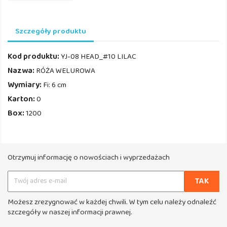
Szczegóły produktu
Kod produktu:
YJ-08 HEAD_#10 LILAC
Nazwa:
RÓŻA WELUROWA
Wymiary:
Fi: 6 cm
Karton:
0
Box:
1200
Otrzymuj informację o nowościach i wyprzedażach
Możesz zrezygnować w każdej chwili. W tym celu należy odnaleźć
szczegóły w naszej informacji prawnej.