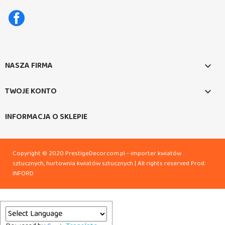
Facebook
NASZA FIRMA

TWOJE KONTO

INFORMACJA O SKLEPIE
Copyright © 2020 PrestigeDecor.com.pl - importer kwiatów
sztucznych, hurtownia kwiatów sztucznych | All rights reserved
Prod:
INFORD